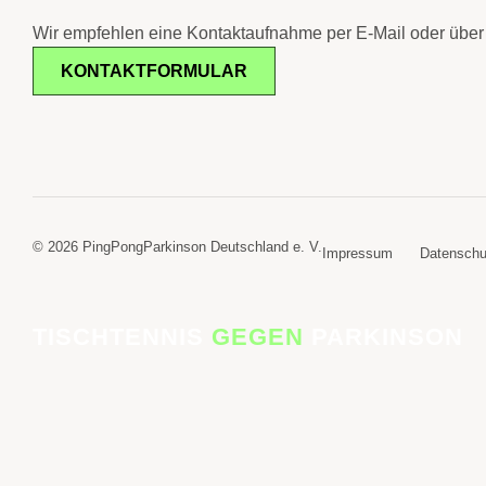
Wir empfehlen eine Kontaktaufnahme per E-Mail oder über 
KONTAKTFORMULAR
© 2026 PingPongParkinson Deutschland e. V.
Impressum
Datenschu
TISCHTENNIS
GEGEN
PARKINSON