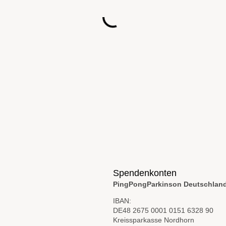
Spendenkonten
PingPongParkinson Deutschland
IBAN:
DE48 2675 0001 0151 6328 90
Kreissparkasse Nordhorn