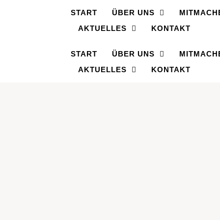
START
ÜBER UNS
MITMACH
AKTUELLES
KONTAKT
START
ÜBER UNS
MITMACH
AKTUELLES
KONTAKT