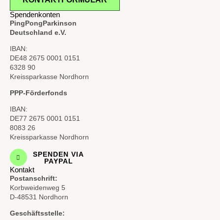
Spendenkonten
PingPongParkinson
Deutschland e.V.
IBAN:
DE48 2675 0001 0151
6328 90
Kreissparkasse Nordhorn
PPP-Förderfonds
IBAN:
DE77 2675 0001 0151
8083 26
Kreissparkasse Nordhorn
SPENDEN VIA
PAYPAL
Kontakt
Postanschrift:
Korbweidenweg 5
D-48531 Nordhorn
Geschäftsstelle: