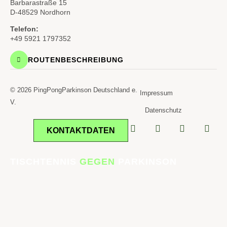
Barbarastraße 15
D-48529 Nordhorn
Telefon:
+49 5921 1797352
ROUTENBESCHREIBUNG
© 2026 PingPongParkinson Deutschland e.
Impressum
V.
Datenschutz
KONTAKTDATEN
TISCHTENNIS
GEGEN
PARKINSON