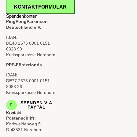
KONTAKTFORMULAR
Spendenkonten
PingPongParkinson
Deutschland e.V.
IBAN:
DE48 2675 0001 0151
6328 90
Kreissparkasse Nordhorn
PPP-Förderfonds
IBAN:
DE77 2675 0001 0151
8083 26
Kreissparkasse Nordhorn
SPENDEN VIA
PAYPAL
Kontakt
Postanschrift:
Korbweidenweg 5
D-48531 Nordhorn