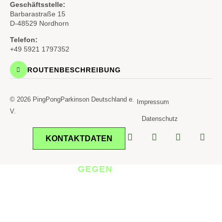
Geschäftsstelle:
Barbarastraße 15
D-48529 Nordhorn
Telefon:
+49 5921 1797352
ROUTENBESCHREIBUNG
© 2026 PingPongParkinson Deutschland e.
Impressum
V.
Datenschutz
KONTAKTDATEN
TISCHTENNIS
GEGEN
PARKINSON