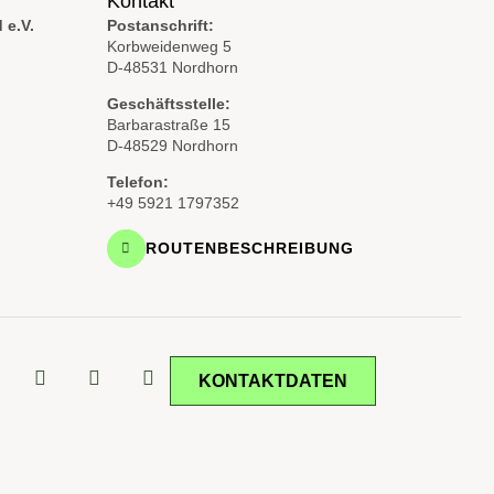
Kontakt
 e.V.
Postanschrift:
Korbweidenweg 5
D-48531 Nordhorn
Geschäftsstelle:
Barbarastraße 15
D-48529 Nordhorn
Telefon:
+49 5921 1797352
ROUTENBESCHREIBUNG
KONTAKTDATEN