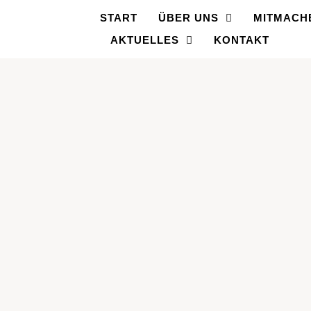
START
ÜBER UNS
MITMACH
AKTUELLES
KONTAKT