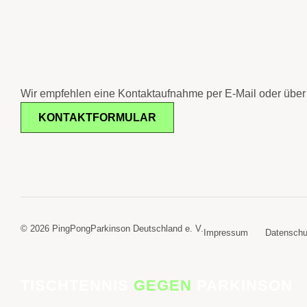
Wir empfehlen eine Kontaktaufnahme per E-Mail oder über 
KONTAKTFORMULAR
© 2026 PingPongParkinson Deutschland e. V.
Impressum
Datenschu
TISCHTENNIS
GEGEN
PARKINSON