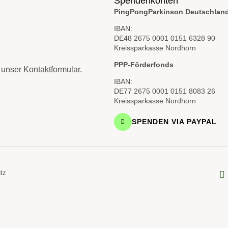
Spendenkonten
PingPongParkinson Deutschland
IBAN:
DE48 2675 0001 0151 6328 90
Kreissparkasse Nordhorn
PPP-Förderfonds
unser Kontaktformular.
IBAN:
DE77 2675 0001 0151 8083 26
Kreissparkasse Nordhorn
SPENDEN VIA PAYPAL
tz