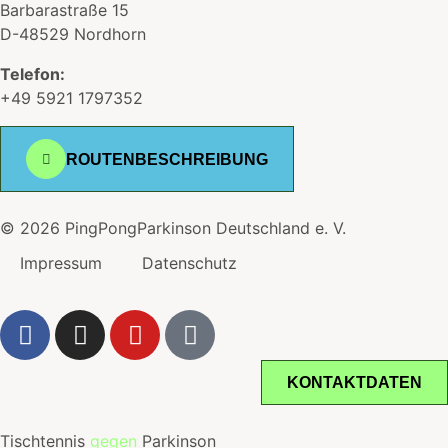
Barbarastraße 15
D-48529 Nordhorn
Telefon:
+49 5921 1797352
ROUTENBESCHREIBUNG
© 2026 PingPongParkinson Deutschland e. V.
Impressum
Datenschutz
KONTAKTDATEN
Tischtennis
gegen
Parkinson