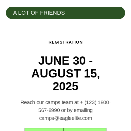
A LOT OF FRIENDS
REGISTRATION
JUNE 30 -
AUGUST 15,
2025
Reach our camps team at
+ (123) 1800-
567-8990
​ or by emailing
camps@eagleelite.com