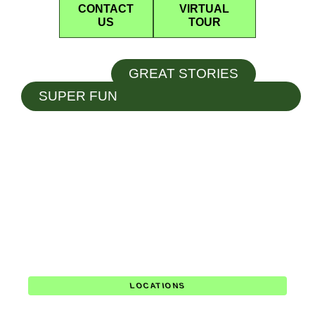
CONTACT
VIRTUAL
US
TOUR
GREAT STORIES
SUPER FUN
LOCATIONS