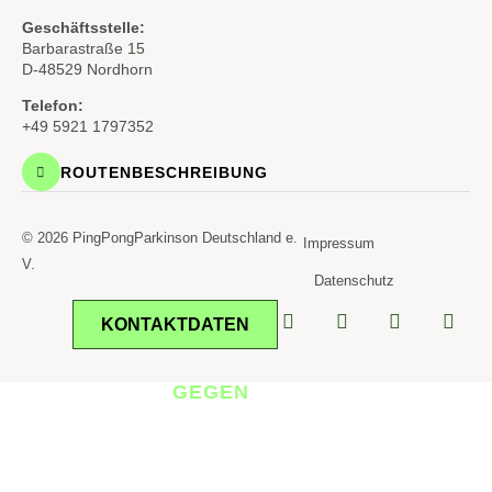
Geschäftsstelle:
Barbarastraße 15
D-48529 Nordhorn
Telefon:
+49 5921 1797352
ROUTENBESCHREIBUNG
© 2026 PingPongParkinson Deutschland e.
Impressum
V.
Datenschutz
KONTAKTDATEN
TISCHTENNIS
GEGEN
PARKINSON