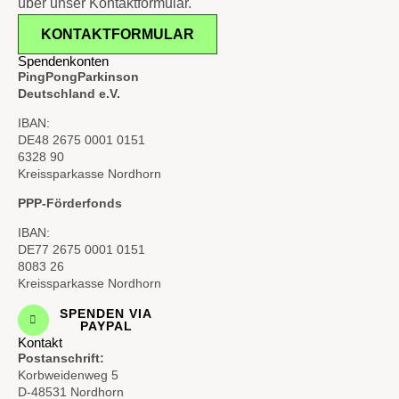
über unser Kontaktformular.
KONTAKTFORMULAR
Spendenkonten
PingPongParkinson
Deutschland e.V.
IBAN:
DE48 2675 0001 0151
6328 90
Kreissparkasse Nordhorn
PPP-Förderfonds
IBAN:
DE77 2675 0001 0151
8083 26
Kreissparkasse Nordhorn
SPENDEN VIA
PAYPAL
Kontakt
Postanschrift:
Korbweidenweg 5
D-48531 Nordhorn