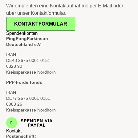
Wir empfehlen eine Kontaktaufnahme per E-Mail oder
über unser Kontaktformular.
KONTAKTFORMULAR
Spendenkonten
PingPongParkinson
Deutschland e.V.
IBAN:
DE48 2675 0001 0151
6328 90
Kreissparkasse Nordhorn
PPP-Förderfonds
IBAN:
DE77 2675 0001 0151
8083 26
Kreissparkasse Nordhorn
SPENDEN VIA
PAYPAL
Kontakt
Postanschrift: