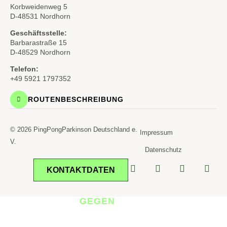
Korbweidenweg 5
D-48531 Nordhorn
Geschäftsstelle:
Barbarastraße 15
D-48529 Nordhorn
Telefon:
+49 5921 1797352
ROUTENBESCHREIBUNG
© 2026 PingPongParkinson Deutschland e.
Impressum
V.
Datenschutz
KONTAKTDATEN
TISCHTENNIS
GEGEN
PARKINSON