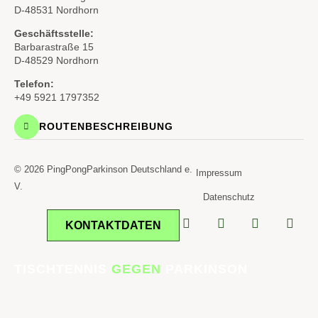
D-48531 Nordhorn
Geschäftsstelle:
Barbarastraße 15
D-48529 Nordhorn
Telefon:
+49 5921 1797352
ROUTENBESCHREIBUNG
© 2026 PingPongParkinson Deutschland e.
Impressum
V.
Datenschutz
KONTAKTDATEN
TISCHTENNIS
GEGEN
PARKINSON