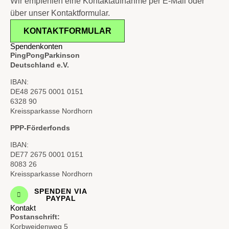
Wir empfehlen eine Kontaktaufnahme per E-Mail oder
über unser Kontaktformular.
KONTAKTFORMULAR
Spendenkonten
PingPongParkinson
Deutschland e.V.
IBAN:
DE48 2675 0001 0151
6328 90
Kreissparkasse Nordhorn
PPP-Förderfonds
IBAN:
DE77 2675 0001 0151
8083 26
Kreissparkasse Nordhorn
SPENDEN VIA
PAYPAL
Kontakt
Postanschrift:
Korbweidenweg 5