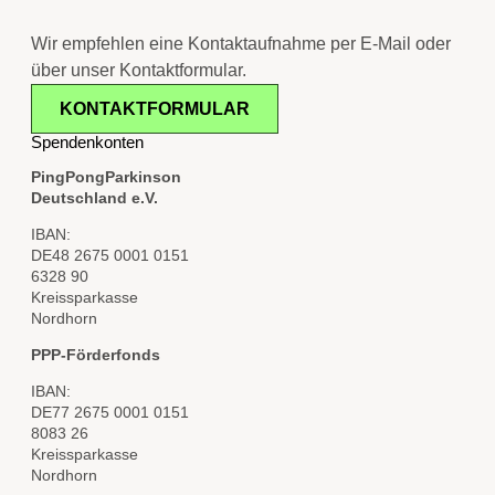
Wir empfehlen eine Kontaktaufnahme per E-Mail oder
über unser Kontaktformular.
KONTAKTFORMULAR
Spendenkonten
PingPongParkinson
Deutschland e.V.
IBAN:
DE48 2675 0001 0151
6328 90
Kreissparkasse
Nordhorn
PPP-Förderfonds
IBAN:
DE77 2675 0001 0151
8083 26
Kreissparkasse
Nordhorn