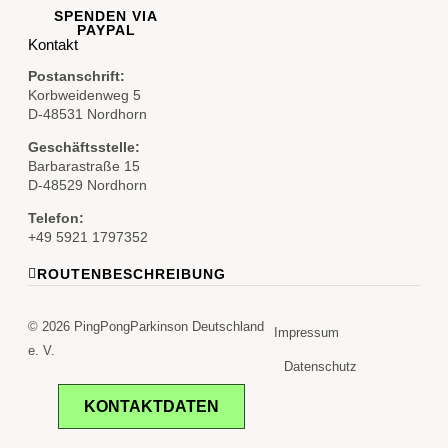
SPENDEN VIA
PAYPAL
Kontakt
Postanschrift:
Korbweidenweg 5
D-48531 Nordhorn
Geschäftsstelle:
Barbarastraße 15
D-48529 Nordhorn
Telefon:
+49 5921 1797352
ROUTENBESCHREIBUNG
© 2026 PingPongParkinson Deutschland
Impressum
e. V.
Datenschutz
KONTAKTDATEN