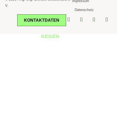
Impressum
V.
Datenschutz
KONTAKTDATEN
TISCHTENNIS
GEGEN
PARKINSON