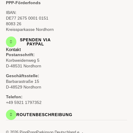
PPP-Förderfonds
IBAN:
DE77 2675 0001 0151
8083 26
Kreissparkasse Nordhorn
SPENDEN VIA
PAYPAL
Kontakt
Postanschrift:
Korbweidenweg 5
D-48531 Nordhorn
Geschäftsstelle:
Barbarastraße 15
D-48529 Nordhorn
Telefon:
+49 5921 1797352
ROUTENBESCHREIBUNG
© 2026 PingPongParkinson Deutschland e.